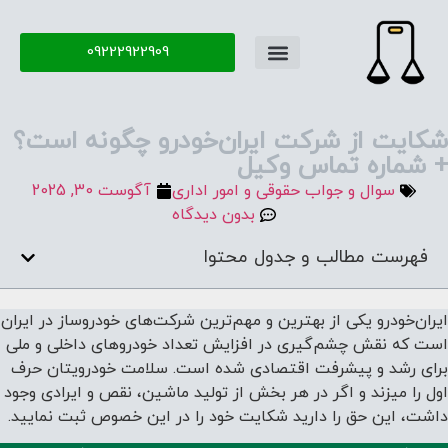
09222922909
تماس با ما
سوال و جواب
شکایت از شرکت ایران‌خودرو چگونه است؟
+ شماره تماس وکیل
سوال و جواب حقوقی و امور اداری
آگوست 30, 2025
بدون دیدگاه
فهرست مطالب و جدول محتوا
ایران‌خودرو یکی از بهترین و مهم‌ترین شرکت‌های خودروساز در ایران
است که نقش چشم‌گیری در افزایش تعداد خودروهای داخلی و ملی
برای رشد و پیشرفت اقتصادی شده است. سلامت خودرویتان حرف
اول را میزند و اگر در هر بخش از تولید ماشین، نقص و ایرادی وجود
داشت، این حق را دارید شکایت خود را در این خصوص ثبت نمایید.